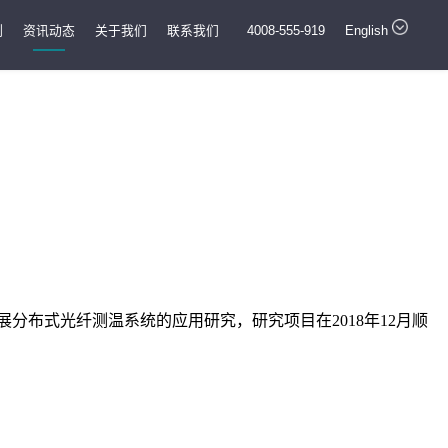
例
资讯动态
关于我们
联系我们
4008-555-919
English
展分布式光纤测温系统的应用研究，
研究项目在2018年12月顺