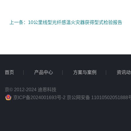
上一条：10公里线型光纤感温火灾器获得型式检验报告
首页
产品中心
方案与案例
资讯动
京© 2012-2024 迪恩科技
京ICP备2024001693号-2 京公网安备 11010502051888