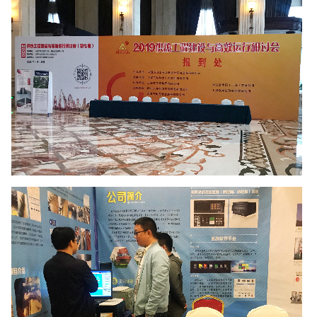
4008-555-919
English