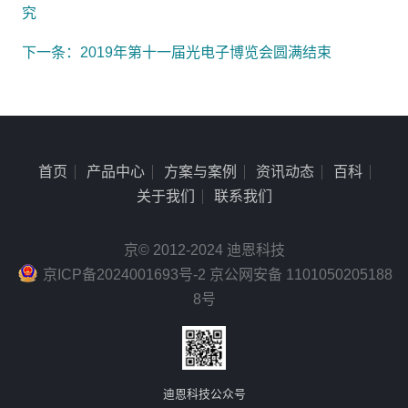
究
下一条：2019年第十一届光电子博览会圆满结束
首页
产品中心
方案与案例
资讯动态
百科
关于我们
联系我们
京© 2012-2024 迪恩科技
京ICP备2024001693号-2 京公网安备 1101050205188
8号
迪恩科技公众号