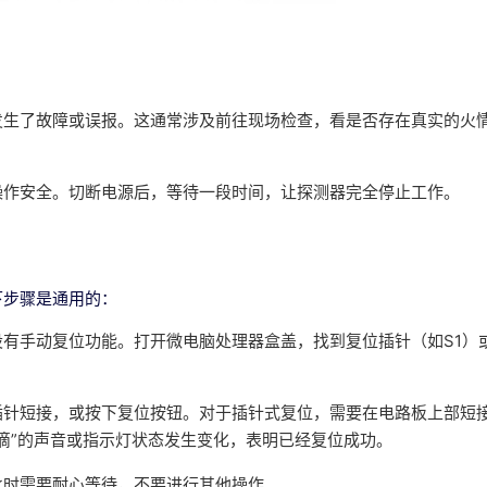
发生了故障或误报。这通常涉及前往现场检查，看是否存在真实的火
操作安全。切断电源后，等待一段时间，让探测器完全停止工作。
下步骤是通用的：
设有手动复位功能。打开微电脑处理器盒盖，找到复位插针（如S1）
插针短接，或按下复位按钮。对于插针式复位，需要在电路板上部短接
滴滴”的声音或指示灯状态发生变化，表明已经复位成功。
此时需要耐心等待，不要进行其他操作。