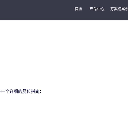
首页
产品中心
方案与案
是一个详细的复位指南：