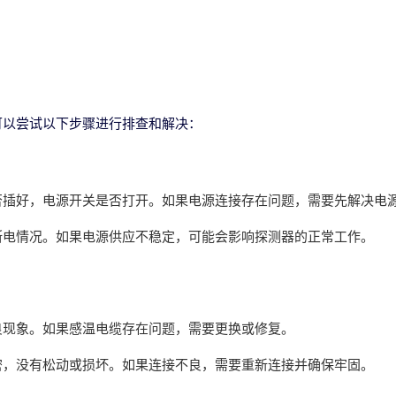
可以尝试以下步骤进行排查和解决：
否插好，电源开关是否打开。如果电源连接存在问题，需要先解决电
断电情况。如果电源供应不稳定，可能会影响探测器的正常工作。
良现象。如果感温电缆存在问题，需要更换或修复。
密，没有松动或损坏。如果连接不良，需要重新连接并确保牢固。