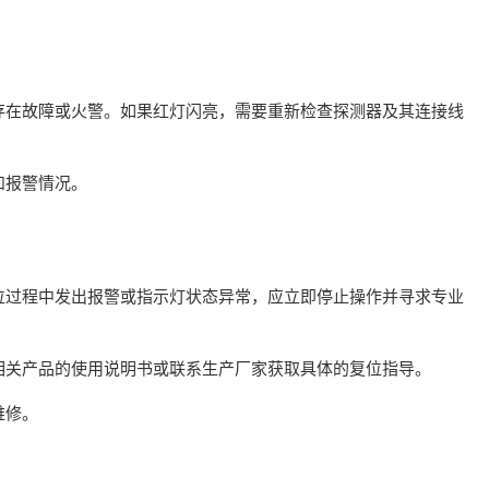
存在故障或火警。如果红灯闪亮，需要重新检查探测器及其连接线
和报警情况。
位过程中发出报警或指示灯状态异常，应立即停止操作并寻求专业
相关产品的使用说明书或联系生产厂家获取具体的复位指导。
维修。