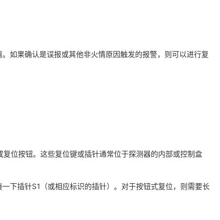
情。如果确认是误报或其他非火情原因触发的报警，则可以进行复
或复位按钮。这些复位键或插针通常位于探测器的内部或控制盒
一下插针S1（或相应标识的插针）。对于按钮式复位，则需要长