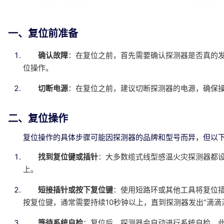
一、复位前准备
确认故障
：在复位之前，首先需要确认探测器是否真的
位操作。
切断电源
：在复位之前，建议切断探测器的电源，确保
二、复位操作
复位操作的具体步骤可能因探测器的品牌和型号而异，但以
找到复位键或插针
：大多数缆式线型感温火灾探测器都
上。
短接插针或按下复位键
：使用短路环或其他工具将复位
按复位键，通常需要持续10秒钟以上，直到探测器发出“滴
等待系统自检
：复位后，探测器会自动进行系统自检。