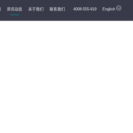
例
资讯动态
关于我们
联系我们
4008-555-919
English