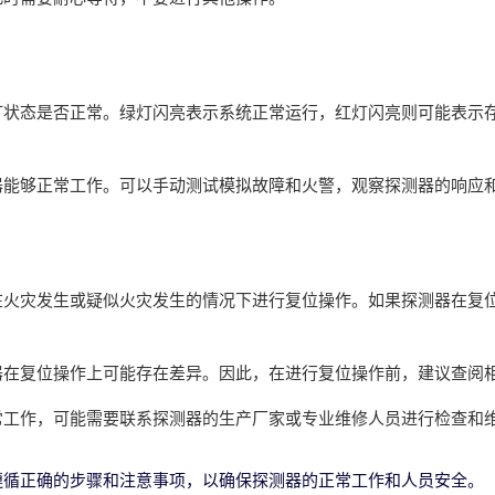
灯状态是否正常。绿灯闪亮表示系统正常运行，红灯闪亮则可能表示
器能够正常工作。可以手动测试模拟故障和火警，观察探测器的响应
在火灾发生或疑似火灾发生的情况下进行复位操作。如果探测器在复
器在复位操作上可能存在差异。因此，在进行复位操作前，建议查阅
常工作，可能需要联系探测器的生产厂家或专业维修人员进行检查和
遵循正确的步骤和注意事项，以确保探测器的正常工作和人员安全。