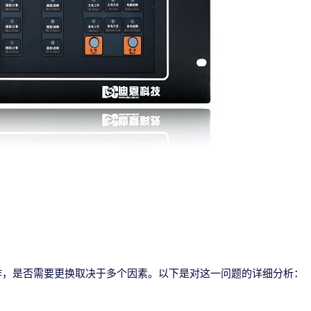
作，是否需要更换取决于多个因素。以下是对这一问题的详细分析：